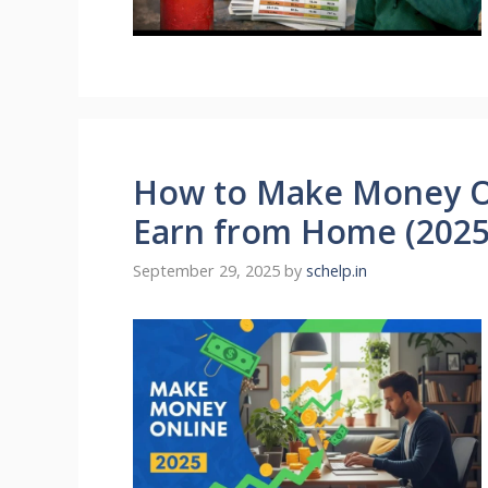
How to Make Money On
Earn from Home (2025
September 29, 2025
by
schelp.in