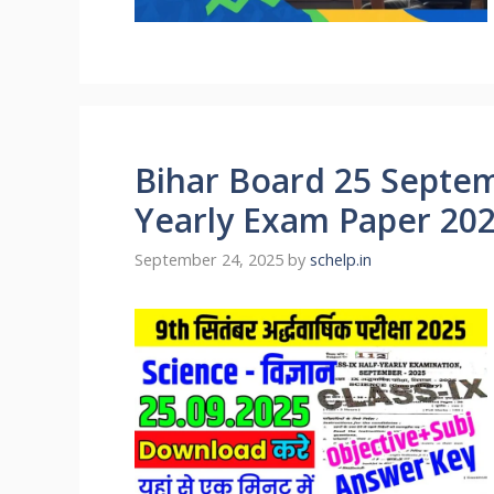
Bihar Board 25 Septem
Yearly Exam Paper 20
September 24, 2025
by
schelp.in