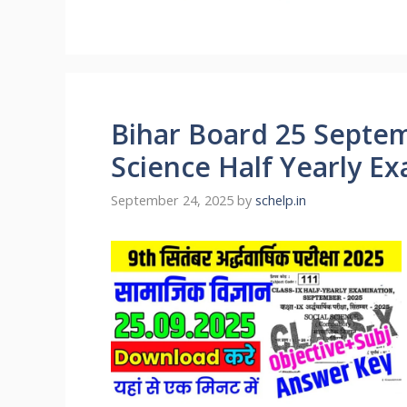
Bihar Board 25 Septem
Science Half Yearly E
September 24, 2025
by
schelp.in