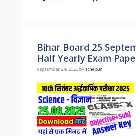
Bihar Board 25 Septem
Half Yearly Exam Pape
September 24, 2025
by
schelp.in