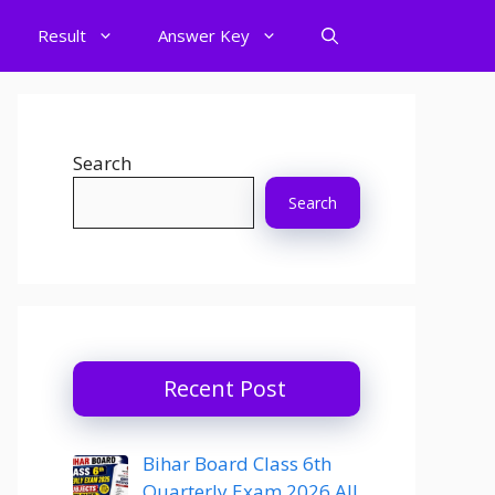
Result
Answer Key
Search
Search
Recent Post
Bihar Board Class 6th
Quarterly Exam 2026 All