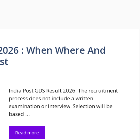
 2026 : When Where And
st
India Post GDS Result 2026: The recruitment
process does not include a written
examination or interview. Selection will be
based …
Read more