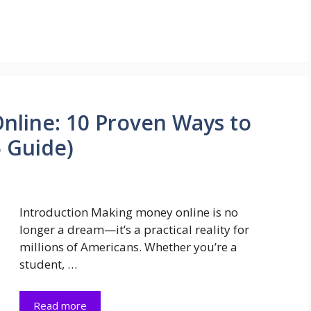
line: 10 Proven Ways to
 Guide)
Introduction Making money online is no
longer a dream—it’s a practical reality for
millions of Americans. Whether you’re a
student, …
Read more