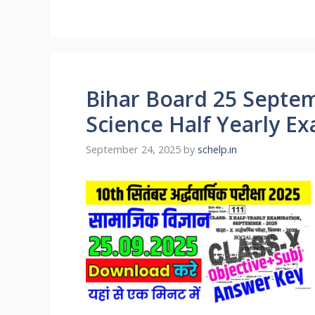
Bihar Board 25 Septem
Science Half Yearly E
September 24, 2025
by
schelp.in