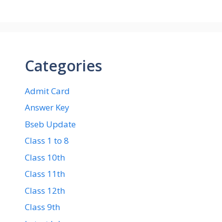
Categories
Admit Card
Answer Key
Bseb Update
Class 1 to 8
Class 10th
Class 11th
Class 12th
Class 9th