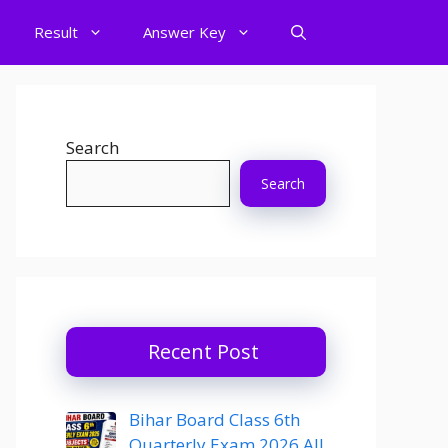
Result
Answer Key
Search
Search
Recent Post
Bihar Board Class 6th
Quarterly Exam 2026 All