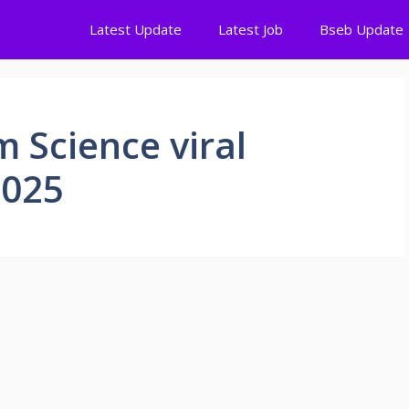
Latest Update
Latest Job
Bseb Update
 Science viral
2025