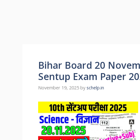
Bihar Board 20 Novemb
Sentup Exam Paper 20
November 19, 2025
by
schelp.in