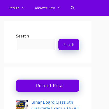
Result
Answer Key
Search
Search
Recent Post
Bihar Board Class 6th
Quarterly Exam 2026 All