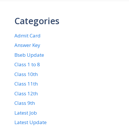
Categories
Admit Card
Answer Key
Bseb Update
Class 1 to 8
Class 10th
Class 11th
Class 12th
Class 9th
Latest Job
Latest Update