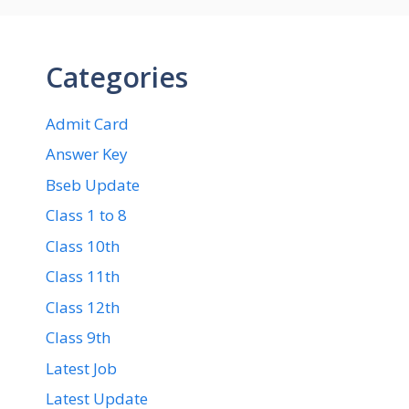
Categories
Admit Card
Answer Key
Bseb Update
Class 1 to 8
Class 10th
Class 11th
Class 12th
Class 9th
Latest Job
Latest Update