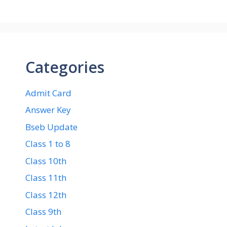
Categories
Admit Card
Answer Key
Bseb Update
Class 1 to 8
Class 10th
Class 11th
Class 12th
Class 9th