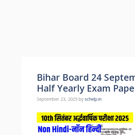
Bihar Board 24 Septem
Half Yearly Exam Pape
September 23, 2025
by
schelp.in