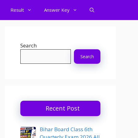
Result
Answer Key
Search
Search
Recent Post
Bihar Board Class 6th
Quarterly Exam 2026 All