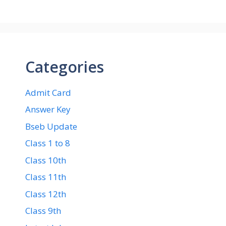
Categories
Admit Card
Answer Key
Bseb Update
Class 1 to 8
Class 10th
Class 11th
Class 12th
Class 9th