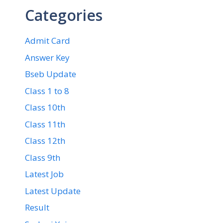
Categories
Admit Card
Answer Key
Bseb Update
Class 1 to 8
Class 10th
Class 11th
Class 12th
Class 9th
Latest Job
Latest Update
Result