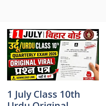
1 July Class 10th
Urdu Original