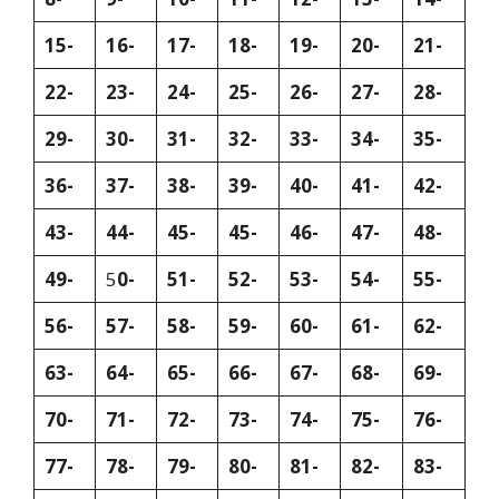
15-
16-
17-
18-
19-
20-
21-
22-
23-
24-
25-
26-
27-
28-
29-
30-
31-
32-
33-
34-
35-
36-
37-
38-
39-
40-
41-
42-
43-
44-
45-
45-
46-
47-
48-
49-
5
0-
51-
52-
53-
54-
55-
56-
57-
58-
59-
60-
61-
62-
63-
64-
65-
66-
67-
68-
69-
70-
71-
72-
73-
74-
75-
76-
77-
78-
79-
80-
81-
82-
83-