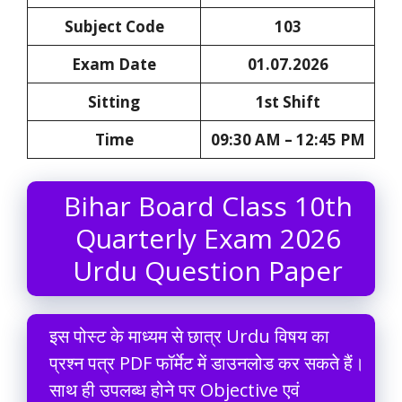
Subject Code
103
Exam Date
01.07.2026
Sitting
1st Shift
Time
09:30 AM – 12:45 PM
Bihar Board Class 10th
Quarterly Exam 2026
Urdu Question Paper
इस पोस्ट के माध्यम से छात्र Urdu विषय का
प्रश्न पत्र PDF फॉर्मेट में डाउनलोड कर सकते हैं।
साथ ही उपलब्ध होने पर Objective एवं