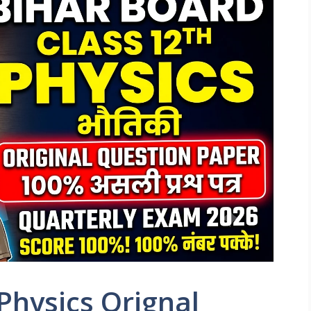
 Physics Orignal