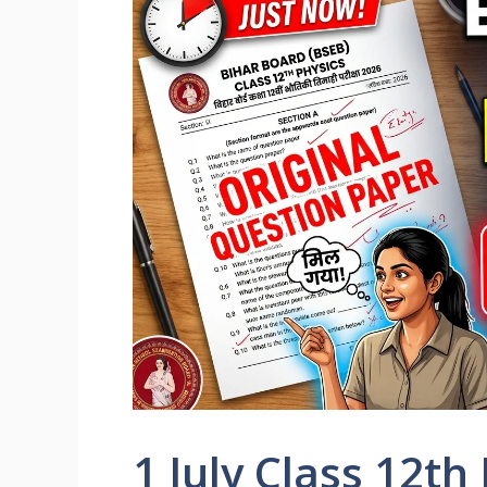
1 July Class 12th