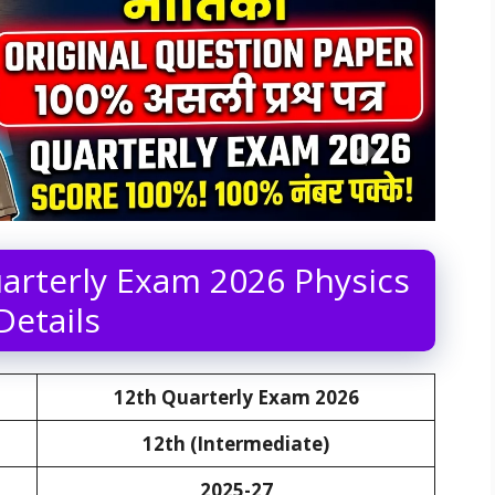
arterly Exam 2026 Physics
Details
12th
Quarterly Exam 2026
12th (Intermediate)
2025-27