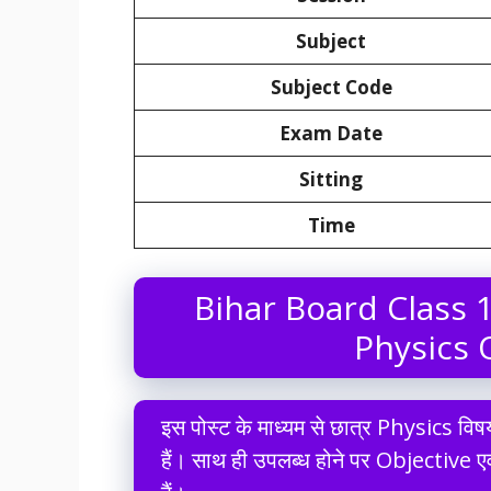
Subject
Subject Code
Exam Date
Sitting
Time
Bihar Board Class 
Physics 
इस पोस्ट के माध्यम से छात्र Physics विष
हैं। साथ ही उपलब्ध होने पर Objective ए