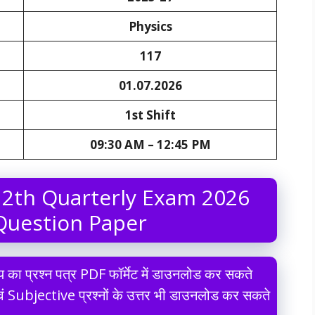
Physics
117
01.07.2026
1st Shift
09:30 AM – 12:45 PM
12th Quarterly Exam 2026
Question Paper
य का प्रश्न पत्र PDF फॉर्मेट में डाउनलोड कर सकते
वं Subjective प्रश्नों के उत्तर भी डाउनलोड कर सकते