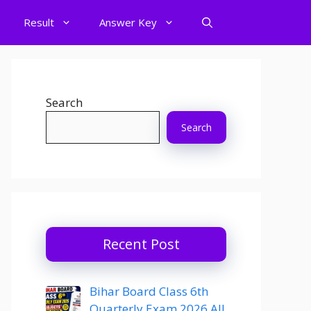
Result
Answer Key
Search
Search
Recent Post
Bihar Board Class 6th
Quarterly Exam 2026 All