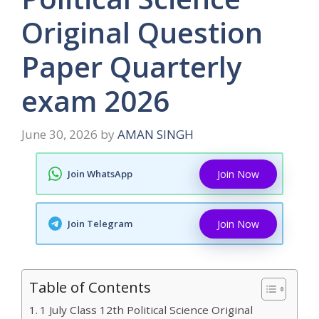
Original Question
Paper Quarterly
exam 2026
June 30, 2026
by
AMAN SINGH
Join WhatsApp
Join Now
Join Telegram
Join Now
Table of Contents
1 July Class 12th Political Science Original