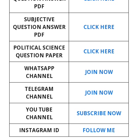
PDF
SUBJECTIVE
QUESTION ANSWER
CLICK HERE
PDF
POLITICAL SCIENCE
CLICK HERE
QUESTION PAPER
WHATSAPP
JOIN NOW
CHANNEL
TELEGRAM
JOIN NOW
CHANNEL
YOU TUBE
SUBSCRIBE NOW
CHANNEL
INSTAGRAM ID
FOLLOW ME