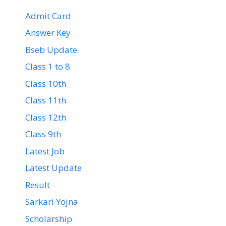
Admit Card
Answer Key
Bseb Update
Class 1 to 8
Class 10th
Class 11th
Class 12th
Class 9th
Latest Job
Latest Update
Result
Sarkari Yojna
Scholarship