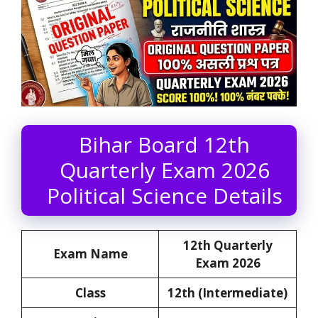
Bihar Board 12th
Quarterly Exam 2026
Political Science Details
12th
Quarterly
Exam Name
Exam 2026
Class
12th (Intermediate)