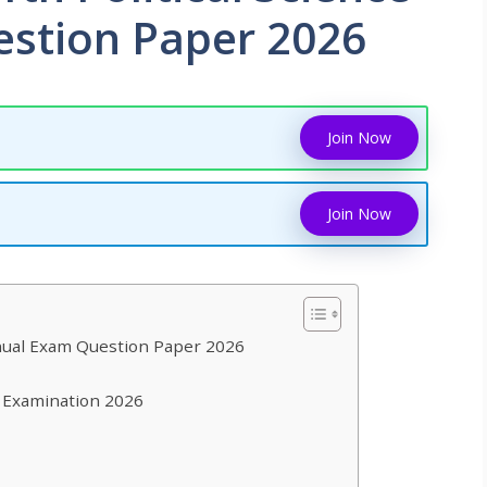
stion Paper 2026
Join Now
Join Now
nnual Exam Question Paper 2026
al Examination 2026