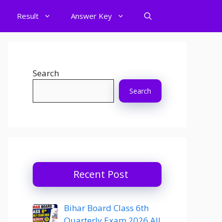
Result
Answer Key
Search
Search
Recent Post
Bihar Board Class 6th
Quarterly Exam 2026 All