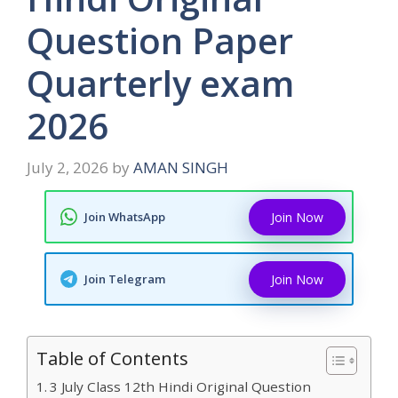
Question Paper
Quarterly exam
2026
July 2, 2026
by
AMAN SINGH
Join WhatsApp
Join Now
Join Telegram
Join Now
Table of Contents
3 July Class 12th Hindi Original Question