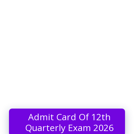
Admit Card Of 12th
Quarterly Exam 2026