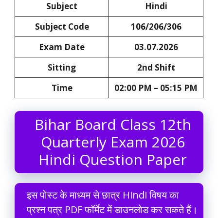
Subject
Hindi
Subject Code
106/206/306
Exam Date
03.07.2026
Sitting
2nd Shift
Time
02:00 PM – 05:15 PM
Bihar Board Class 12th
Quarterly Exam 2026
Hindi Question Paper
इस पोस्ट के माध्यम से छात्र Hindi विषय का
प्रश्न पत्र PDF फॉर्मेट में डाउनलोड कर सकते हैं।