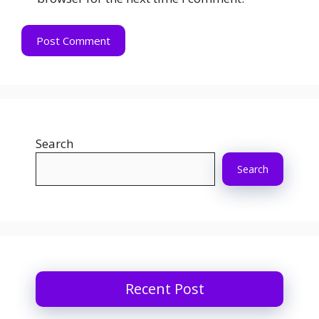
Search
Search
Recent Post