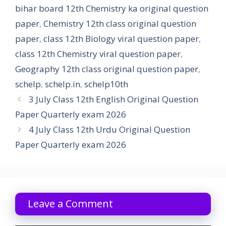
bihar board 12th Chemistry ka original question
paper
,
Chemistry 12th class original question
paper
,
class 12th Biology viral question paper
,
class 12th Chemistry viral question paper
,
Geography 12th class original question paper
,
schelp
,
schelp.in
,
schelp10th
3 July Class 12th English Original Question
Paper Quarterly exam 2026
4 July Class 12th Urdu Original Question
Paper Quarterly exam 2026
Leave a Comment