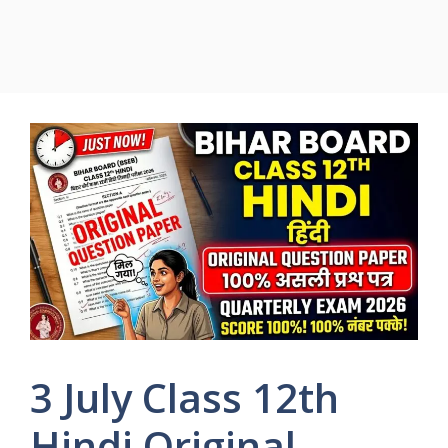
3 July Class 12th
Hindi Original