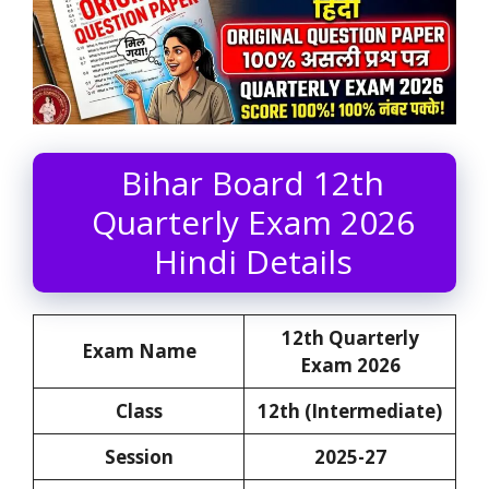
Bihar Board 12th
Quarterly Exam 2026
Hindi Details
12th
Quarterly
Exam Name
Exam 2026
Class
12th (Intermediate)
Session
2025-27