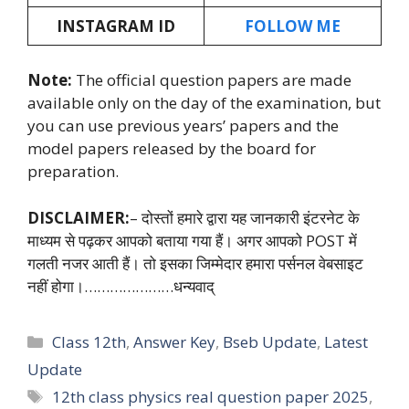
INSTAGRAM ID
FOLLOW ME
Note:
The official question papers are made
available only on the day of the examination, but
you can use previous years’ papers and the
model papers released by the board for
preparation.
DISCLAIMER:
– दोस्तों हमारे द्वारा यह जानकारी इंटरनेट के
माध्यम से पढ़कर आपको बताया गया हैं। अगर आपको POST में
गलती नजर आती हैं। तो इसका जिम्मेदार हमारा पर्सनल वेबसाइट
नहीं होगा।…………………धन्यवाद्
Categories
Class 12th
,
Answer Key
,
Bseb Update
,
Latest
Update
Tags
12th class physics real question paper 2025
,