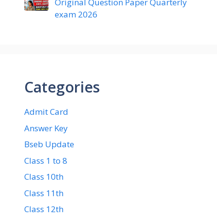
Original Question Paper Quarterly
exam 2026
Categories
Admit Card
Answer Key
Bseb Update
Class 1 to 8
Class 10th
Class 11th
Class 12th