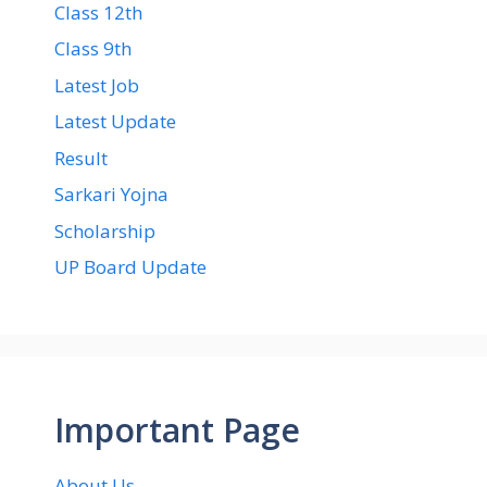
Class 12th
Class 9th
Latest Job
Latest Update
Result
Sarkari Yojna
Scholarship
UP Board Update
Important Page
About Us