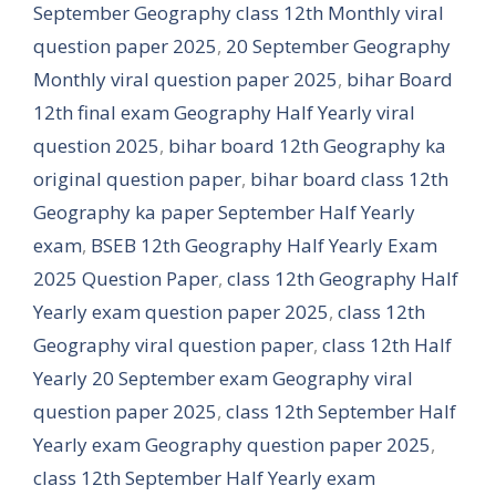
September Geography class 12th Monthly viral
question paper 2025
,
20 September Geography
Monthly viral question paper 2025
,
bihar Board
12th final exam Geography Half Yearly viral
question 2025
,
bihar board 12th Geography ka
original question paper
,
bihar board class 12th
Geography ka paper September Half Yearly
exam
,
BSEB 12th Geography Half Yearly Exam
2025 Question Paper
,
class 12th Geography Half
Yearly exam question paper 2025
,
class 12th
Geography viral question paper
,
class 12th Half
Yearly 20 September exam Geography viral
question paper 2025
,
class 12th September Half
Yearly exam Geography question paper 2025
,
class 12th September Half Yearly exam