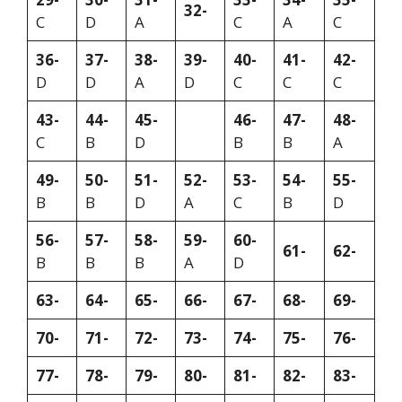
32-
C
D
A
C
A
C
36-
37-
38-
39-
40-
41-
42-
D
D
A
D
C
C
C
43-
44-
45-
46-
47-
48-
C
B
D
B
B
A
49-
50-
51-
52-
53-
54-
55-
B
B
D
A
C
B
D
56-
57-
58-
59-
60-
61-
62-
B
B
B
A
D
63-
64-
65-
66-
67-
68-
69-
70-
71-
72-
73-
74-
75-
76-
77-
78-
79-
80-
81-
82-
83-