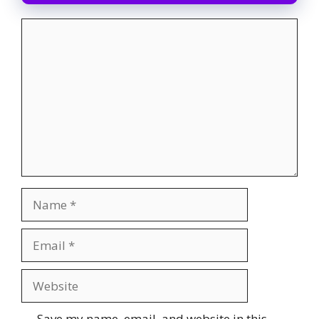
Comment
Name
Email
Website
Save my name, email, and website in this