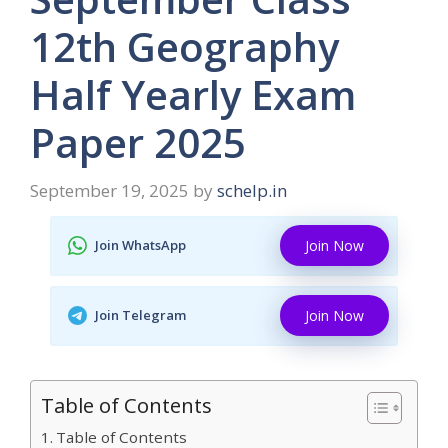
12th Geography
Half Yearly Exam
Paper 2025
September 19, 2025
by
schelp.in
Join WhatsApp
Join Now
Join Telegram
Join Now
Table of Contents
Table of Contents