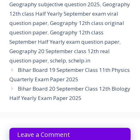
Geography subjective question 2025
,
Geography
12th class Half Yearly September exam viral
question paper
,
Geography 12th class original
question paper
,
Geography 12th class
September Half Yearly exam question paper
,
Geography 20 September class 12th real
question paper
,
schelp
,
schelp.in
Bihar Board 19 September Class 11th Physics
Quarterly Exam Paper 2025
Bihar Board 20 September Class 12th Biology
Half Yearly Exam Paper 2025
Leave a Comment