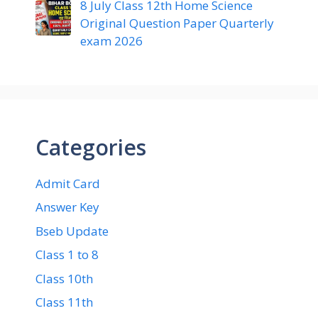
8 July Class 12th Home Science
Original Question Paper Quarterly
exam 2026
Categories
Admit Card
Answer Key
Bseb Update
Class 1 to 8
Class 10th
Class 11th