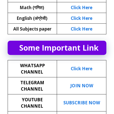
Math (गणित)
Click Here
English (अंग्रेजी)
Click Here
All Subjects paper
Click Here
Some Important Link
WHATSAPP
Click Here
CHANNEL
TELEGRAM
JOIN NOW
CHANNEL
YOUTUBE
SUBSCRIBE NOW
CHANNEL