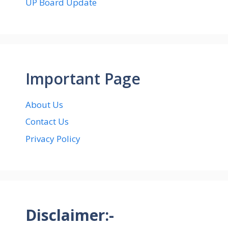
UP Board Update
Important Page
About Us
Contact Us
Privacy Policy
Disclaimer:-