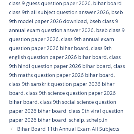
class 9 guess question paper 2026
,
bihar board
class 9th all subject question answer 2026
,
bseb
9th model paper 2026 download
,
bseb class 9
annual exam question answer 2026
,
bseb class 9
question paper 2026
,
class 9th annual exam
question paper 2026 bihar board
,
class 9th
english question paper 2026 bihar board
,
class
9th hindi question paper 2026 bihar board
,
class
9th maths question paper 2026 bihar board
,
class 9th sanskrit question paper 2026 bihar
board
,
class 9th science question paper 2026
bihar board
,
class 9th social science question
paper 2026 bihar board
,
class 9th viral question
paper 2026 bihar board
,
schelp
,
schelp.in
Bihar Board 11th Annual Exam All Subjects