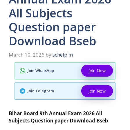
All Subjects
Question paper
Download Bseb
March 10, 2026
by
schelp.in
Join WhatsApp
Join Now
Join Telegram
Join Now
Bihar Board 9th Annual Exam 2026 All
Subjects Question paper Download Bseb