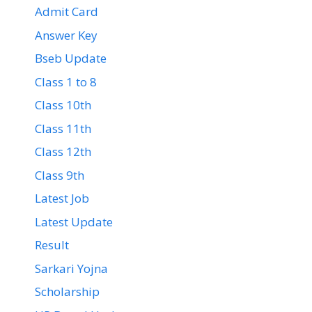
Admit Card
Answer Key
Bseb Update
Class 1 to 8
Class 10th
Class 11th
Class 12th
Class 9th
Latest Job
Latest Update
Result
Sarkari Yojna
Scholarship