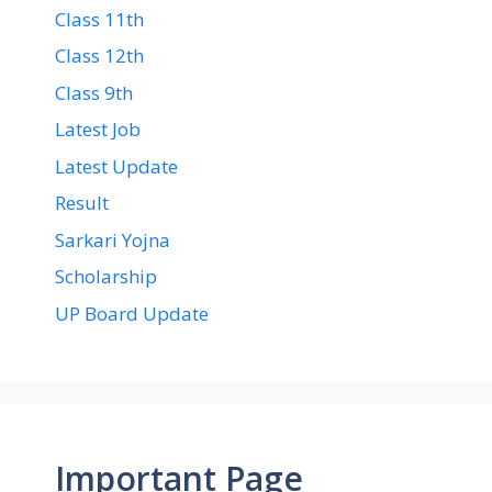
Class 11th
Class 12th
Class 9th
Latest Job
Latest Update
Result
Sarkari Yojna
Scholarship
UP Board Update
Important Page