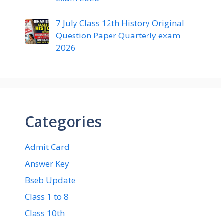
7 July Class 12th History Original
Question Paper Quarterly exam
2026
Categories
Admit Card
Answer Key
Bseb Update
Class 1 to 8
Class 10th