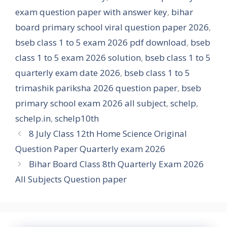
exam question paper with answer key
,
bihar
board primary school viral question paper 2026
,
bseb class 1 to 5 exam 2026 pdf download
,
bseb
class 1 to 5 exam 2026 solution
,
bseb class 1 to 5
quarterly exam date 2026
,
bseb class 1 to 5
trimashik pariksha 2026 question paper
,
bseb
primary school exam 2026 all subject
,
schelp
,
schelp.in
,
schelp10th
8 July Class 12th Home Science Original
Question Paper Quarterly exam 2026
Bihar Board Class 8th Quarterly Exam 2026
All Subjects Question paper