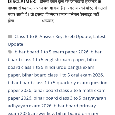
DISCLAIMER:
– दोस्तों हमारे द्वारा यह जानकारी इंटरनेट के
माध्यम से पढ़कर आपको बताया गया हैं। अगर आपको पोस्ट में गलती
नजर आती हैं। तो इसका जिम्मेदार हमारा पर्सनल वेबसाइट नहीं
होगा।…………………धन्यवाद्
Categories
Class 1 to 8
,
Answer Key
,
Bseb Update
,
Latest
Update
Tags
bihar board 1 to 5 exam paper 2026
,
bihar
board class 1 to 5 english exam paper
,
bihar
board class 1 to 5 hindi urdu bangla exam
paper
,
bihar board class 1 to 5 oral exam 2026
,
bihar board class 1 to 5 quarterly exam question
paper 2026
,
bihar board class 3 to 5 math exam
paper 2026
,
bihar board class 3 to 5 paryavaran
adhyayan exam 2026
,
bihar board primary
exam 2026 answer key
,
bihar board primary