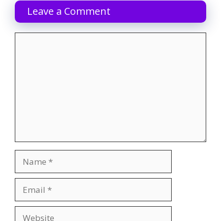
Leave a Comment
Comment
Name
Email
Website