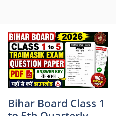
Bihar Board Class 1
to 5th Quarterly