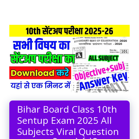
Bihar Board Class 10th
Sentup Exam 2025 All
Subjects Viral Question