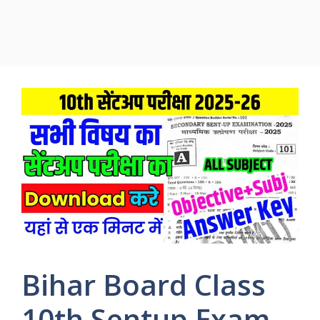
Bihar Board Class
10th Sentup Exam