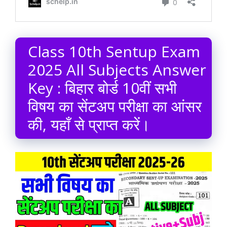
Class 10th Sentup Exam
2025 All Subjects Answer
Key : बिहार बोर्ड 10वीं सभी
विषय का सेंटअप परीक्षा का आंसर
की, यहाँ से प्राप्त करें।