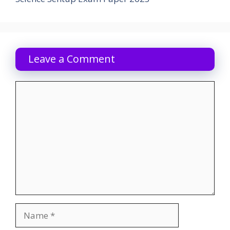
Leave a Comment
Comment
Name