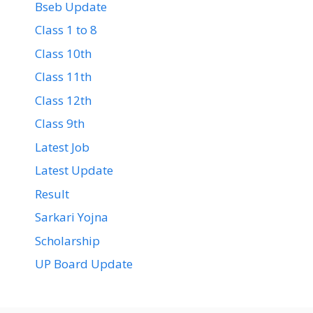
Bseb Update
Class 1 to 8
Class 10th
Class 11th
Class 12th
Class 9th
Latest Job
Latest Update
Result
Sarkari Yojna
Scholarship
UP Board Update