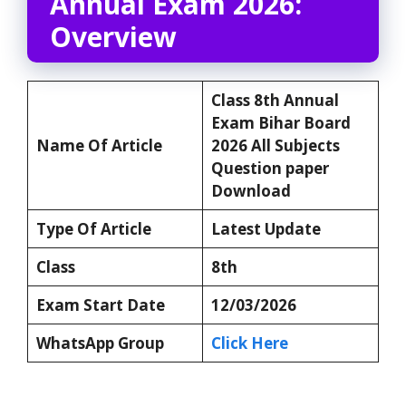
Annual Exam 2026:
Overview
Class 8th Annual
Exam Bihar Board
Name Of Article
2026 All Subjects
Question paper
Download
Type Of Article
Latest Update
Class
8th
Exam Start Date
12/03/2026
WhatsApp Group
Click Here