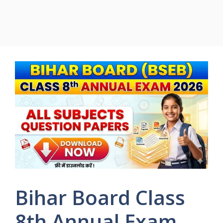
Bihar Board Class
8th Annual Exam