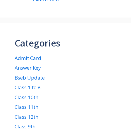
Categories
Admit Card
Answer Key
Bseb Update
Class 1 to 8
Class 10th
Class 11th
Class 12th
Class 9th