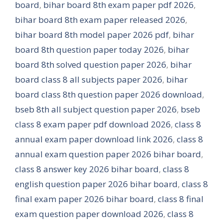
board
,
bihar board 8th exam paper pdf 2026
,
bihar board 8th exam paper released 2026
,
bihar board 8th model paper 2026 pdf
,
bihar
board 8th question paper today 2026
,
bihar
board 8th solved question paper 2026
,
bihar
board class 8 all subjects paper 2026
,
bihar
board class 8th question paper 2026 download
,
bseb 8th all subject question paper 2026
,
bseb
class 8 exam paper pdf download 2026
,
class 8
annual exam paper download link 2026
,
class 8
annual exam question paper 2026 bihar board
,
class 8 answer key 2026 bihar board
,
class 8
english question paper 2026 bihar board
,
class 8
final exam paper 2026 bihar board
,
class 8 final
exam question paper download 2026
,
class 8