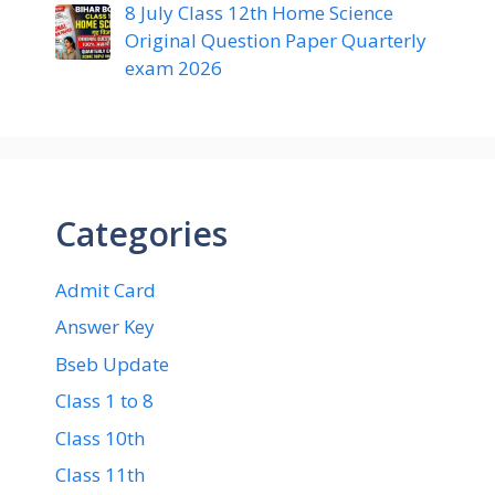
8 July Class 12th Home Science
Original Question Paper Quarterly
exam 2026
Categories
Admit Card
Answer Key
Bseb Update
Class 1 to 8
Class 10th
Class 11th