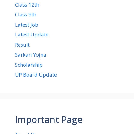
Class 12th
Class 9th
Latest Job
Latest Update
Result
Sarkari Yojna
Scholarship
UP Board Update
Important Page