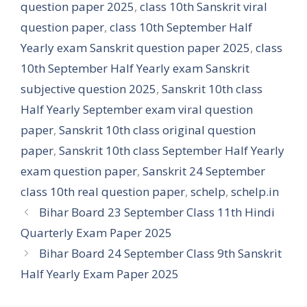
question paper 2025
,
class 10th Sanskrit viral
question paper
,
class 10th September Half
Yearly exam Sanskrit question paper 2025
,
class
10th September Half Yearly exam Sanskrit
subjective question 2025
,
Sanskrit 10th class
Half Yearly September exam viral question
paper
,
Sanskrit 10th class original question
paper
,
Sanskrit 10th class September Half Yearly
exam question paper
,
Sanskrit 24 September
class 10th real question paper
,
schelp
,
schelp.in
Bihar Board 23 September Class 11th Hindi
Quarterly Exam Paper 2025
Bihar Board 24 September Class 9th Sanskrit
Half Yearly Exam Paper 2025