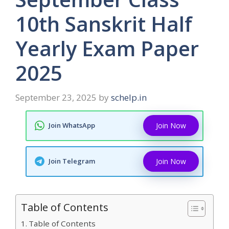
10th Sanskrit Half
Yearly Exam Paper
2025
September 23, 2025
by
schelp.in
Join WhatsApp
Join Now
Join Telegram
Join Now
Table of Contents
Table of Contents