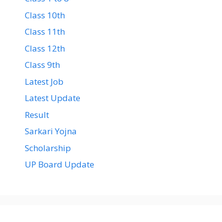
Class 10th
Class 11th
Class 12th
Class 9th
Latest Job
Latest Update
Result
Sarkari Yojna
Scholarship
UP Board Update