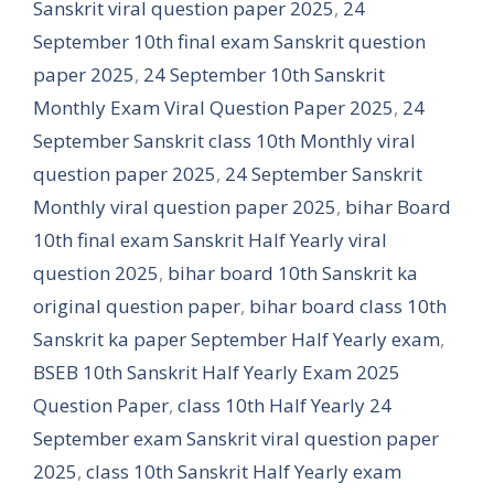
Sanskrit viral question paper 2025
,
24
September 10th final exam Sanskrit question
paper 2025
,
24 September 10th Sanskrit
Monthly Exam Viral Question Paper 2025
,
24
September Sanskrit class 10th Monthly viral
question paper 2025
,
24 September Sanskrit
Monthly viral question paper 2025
,
bihar Board
10th final exam Sanskrit Half Yearly viral
question 2025
,
bihar board 10th Sanskrit ka
original question paper
,
bihar board class 10th
Sanskrit ka paper September Half Yearly exam
,
BSEB 10th Sanskrit Half Yearly Exam 2025
Question Paper
,
class 10th Half Yearly 24
September exam Sanskrit viral question paper
2025
,
class 10th Sanskrit Half Yearly exam