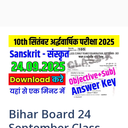
Bihar Board 24
September Class