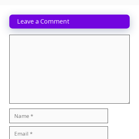
Leave a Comment
Comment
Name
Email