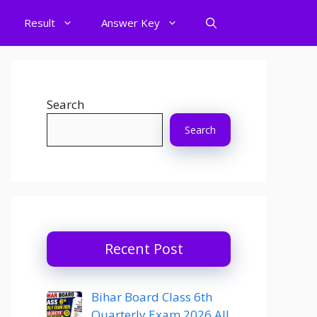
Result
Answer Key
Search
Search
Recent Post
Bihar Board Class 6th
Quarterly Exam 2026 All