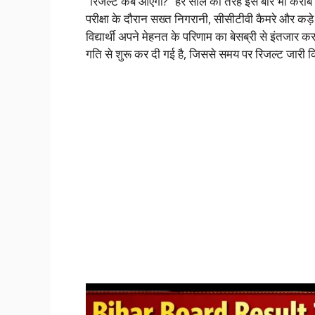
“रिजल्ट कब आएगा?” हर साल की तरह इस बार भी करीब 30 ल
परीक्षा के दौरान सख्त निगरानी, सीसीटीवी कैमरे और कड़
विद्यार्थी अपने मेहनत के परिणाम का बेसब्री से इंतजार कर 
गति से शुरू कर दी गई है, जिससे समय पर रिजल्ट जारी