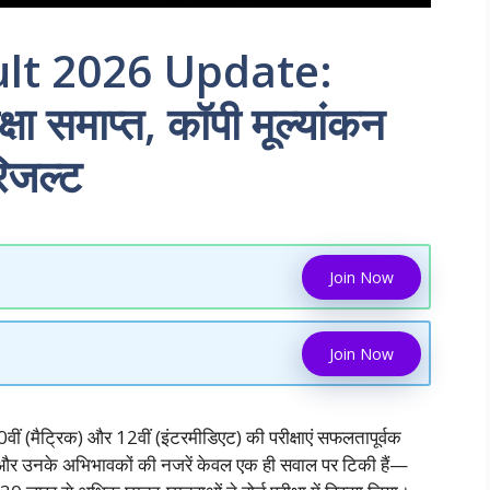
lt 2026 Update:
षा समाप्त, कॉपी मूल्यांकन
िजल्ट
Join Now
Join Now
वीं (मैट्रिक) और 12वीं (इंटरमीडिएट) की परीक्षाएं सफलतापूर्वक
त्रों और उनके अभिभावकों की नजरें केवल एक ही सवाल पर टिकी हैं—