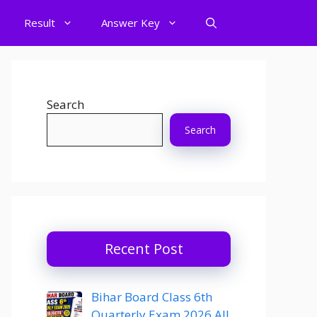
Result
Answer Key
Search
Search
Recent Post
Bihar Board Class 6th
Quarterly Exam 2026 All