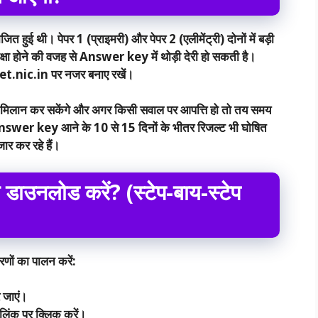
ुई थी। पेपर 1 (प्राइमरी) और पेपर 2 (एलीमेंट्री) दोनों में बड़ी
रीक्षा होने की वजह से Answer key में थोड़ी देरी हो सकती है।
tet.nic.in पर नजर बनाए रखें।
र मिलान कर सकेंगे और अगर किसी सवाल पर आपत्ति हो तो तय समय
, Answer key आने के 10 से 15 दिनों के भीतर रिजल्ट भी घोषित
ार कर रहे हैं।
े डाउनलोड करें? (स्टेप-बाय-स्टेप
ों का पालन करें:
 जाएं।
लिंक पर क्लिक करें।