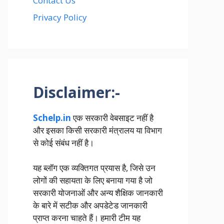
Contact Us
Privacy Policy
Disclaimer:-
Schelp.in
एक सरकारी वेबसाइट नहीं है
और इसका किसी सरकारी मंत्रालय या विभाग
से कोई संबंध नहीं है।
यह ब्लॉग एक व्यक्तिगत प्रयास है, जिसे उन
लोगों की सहायता के लिए बनाया गया है जो
सरकारी योजनाओं और अन्य शैक्षिक जानकारी
के बारे में सटीक और अपडेटेड जानकारी
प्राप्त करना चाहते हैं। हमारी टीम यह