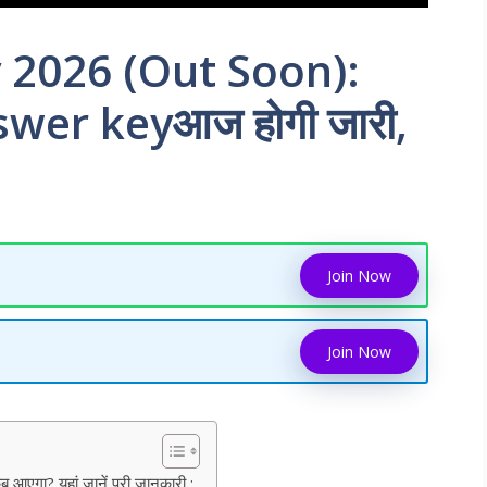
 2026 (Out Soon):
swer keyआज होगी जारी,
Join Now
Join Now
ा? यहां जानें पूरी जानकारी :